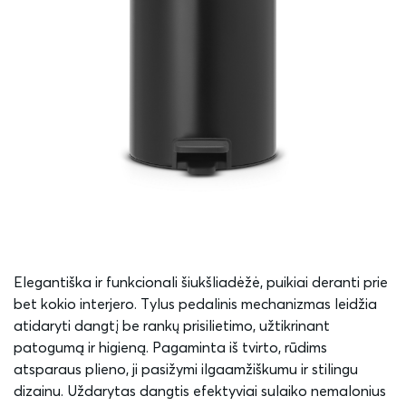
Elegantiška ir funkcionali šiukšliadėžė, puikiai deranti prie
bet kokio interjero. Tylus pedalinis mechanizmas leidžia
atidaryti dangtį be rankų prisilietimo, užtikrinant
patogumą ir higieną. Pagaminta iš tvirto, rūdims
atsparaus plieno, ji pasižymi ilgaamžiškumu ir stilingu
dizainu. Uždarytas dangtis efektyviai sulaiko nemalonius