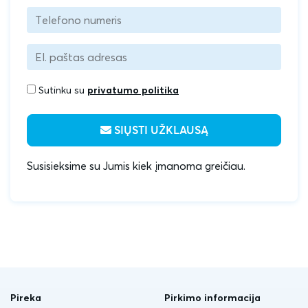
Sutinku su
privatumo politika
SIŲSTI UŽKLAUSĄ
Susisieksime su Jumis kiek įmanoma greičiau.
Pireka
Pirkimo informacija