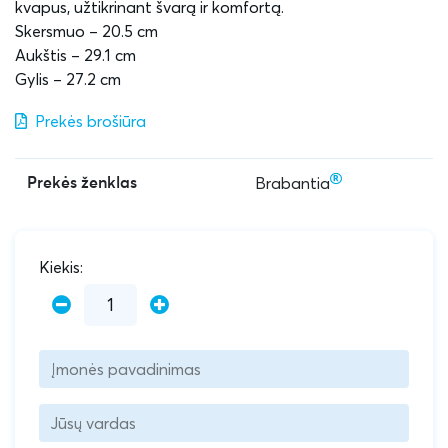
kvapus, užtikrinant švarą ir komfortą.
Skersmuo – 20.5 cm
Aukštis – 29.1 cm
Gylis – 27.2 cm
Prekės brošiūra
Brabantia
Prekės ženklas
Kiekis: