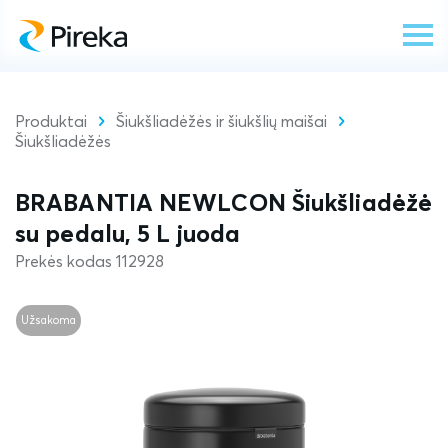
Produktai
Šiukšliadėžės ir šiukšlių maišai
Šiukšliadėžės
BRABANTIA NEWLCON Šiukšliadėžė
su pedalu, 5 L juoda
Prekės kodas 112928
Užsakoma