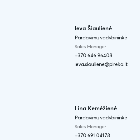
Ieva Šiaulienė
Pardavimų vadybininkė
Sales Manager
+370 646 96408
ieva.siauliene@pireka.lt
Lina Kemėžienė
Pardavimų vadybininkė
Sales Manager
+370 691 04178