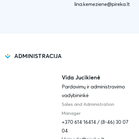
lina.kemeziene@pireka.lt
ADMINISTRACIJA
Vida Jucikienė
Pardavimų ir administravimo
vadybininkė
Sales and Administration
Manager
+370 614 16414 / (8-46) 30 07
04