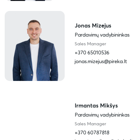
Jonas Mizejus
Pardavimų vadybininkas
Sales Manager
+370 65010536
jonas.mizejus@pireka.lt
Irmantas Mikšys
Pardavimų vadybininkas
Sales Manager
+370 60787818