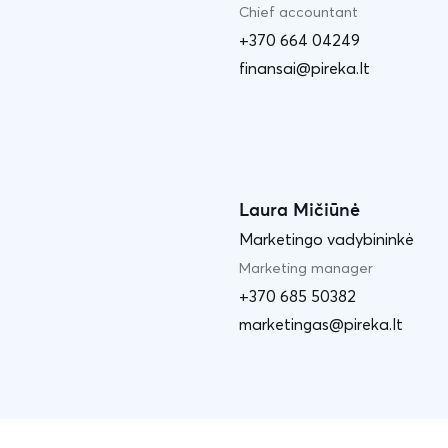
Chief accountant
+370 664 04249
finansai@pireka.lt
Laura Mičiūnė
Marketingo vadybininkė
Marketing manager
+370 685 50382
marketingas@pireka.lt