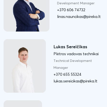
Development Manager
+370 606 74732
linas.nauncikas@pireka.lt
Lukas Sereičikas
Plėtros vadovas technikai
Technical Development
Manager
+370 655 55324
lukas.sereicikas@pireka.lt