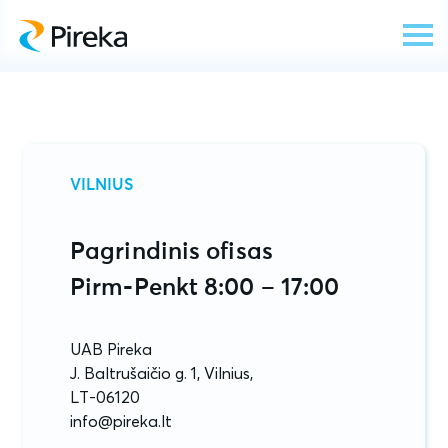
VILNIUS
Pagrindinis ofisas
Pirm-Penkt 8:00 – 17:00
UAB Pireka
J. Baltrušaičio g. 1, Vilnius,
LT-06120
info@pireka.lt