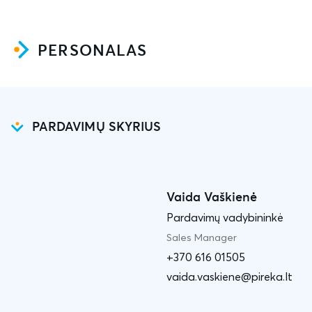
PERSONALAS
PARDAVIMŲ SKYRIUS
Vaida Vaškienė
Pardavimų vadybininkė
Sales Manager
+370 616 01505
vaida.vaskiene@pireka.lt