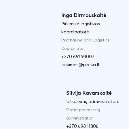
Inga Dirmauskaitė
Pirkimų ir logistikos
koordinatorė
Purchasing and Logistics
Coordinator
+370 651 93007
tiekimas@pireka.lt
Silvija Kavarskaitė
Užsakymų administratorė
Order processing
administrator
+370 698 11806