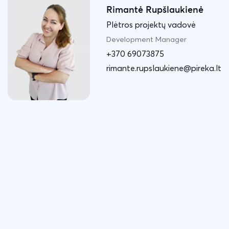
Rimantė Rupšlaukienė
Plėtros projektų vadovė
Development Manager
+370 69073875
rimante.rupslaukiene@pireka.lt