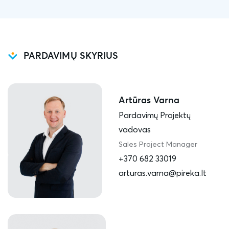
PARDAVIMŲ SKYRIUS
Artūras Varna
Pardavimų Projektų
vadovas
Sales Project Manager
+370 682 33019
arturas.varna@pireka.lt