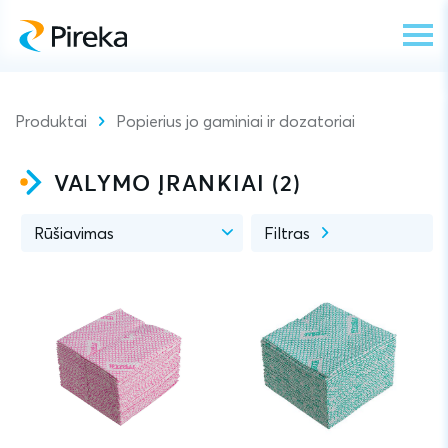
Produktai
Popierius jo gaminiai ir dozatoriai
VALYMO ĮRANKIAI (
2
)
Rūšiavimas
Filtras