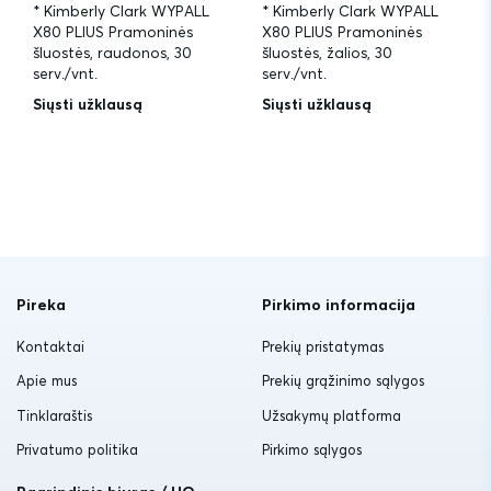
* Kimberly Clark WYPALL
* Kimberly Clark WYPALL
X80 PLIUS Pramoninės
X80 PLIUS Pramoninės
šluostės, raudonos, 30
šluostės, žalios, 30
serv./vnt.
serv./vnt.
Siųsti užklausą
Siųsti užklausą
Pireka
Pirkimo informacija
Kontaktai
Prekių pristatymas
Apie mus
Prekių grąžinimo sąlygos
Tinklaraštis
Užsakymų platforma
Privatumo politika
Pirkimo sąlygos