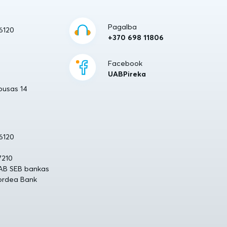
Pagalba
06120
+370 698 11806
Facebook
UABPireka
rpusas 14
06120
7210
AB SEB bankas
ordea Bank