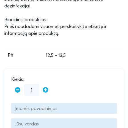
dezinfekcijai.
Biocidinis produktas:
Prieš naudodami visuomet perskaitykite etiketę ir
informaciją apie produktą.
12,5 – 13,5
Ph
Kiekis: