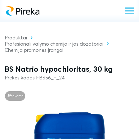
Produktai
Profesionali valymo chemija ir jos dozatoriai
Chemija pramonės įrangai
BS Natrio hypochloritas, 30 kg
Prekės kodas FBS56_F_24
Užsakoma